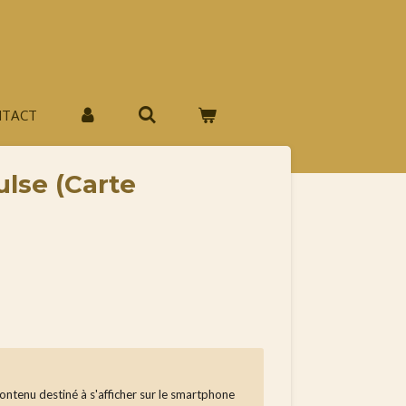
NTACT
lse (Carte
 contenu destiné à s'afficher sur le smartphone