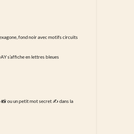
exagone, fond noir avec motifs circuits
s’affiche en lettres bleues
o 📸 ou un petit mot secret ✍️ dans la