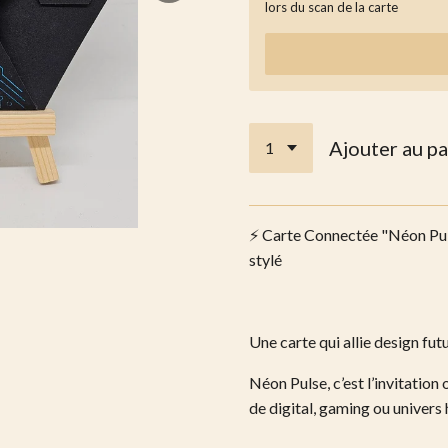
lors du scan de la carte
Ajouter au pa
⚡️ Carte Connectée "Néon Pul
stylé
Une carte qui allie design fut
Néon Pulse, c’est l’invitation
de digital, gaming ou univers 