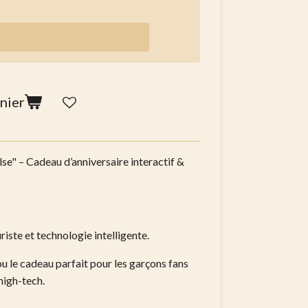
nier
se" – Cadeau d’anniversaire interactif &
uriste et technologie intelligente.
 ou le cadeau parfait pour les garçons fans
high-tech.