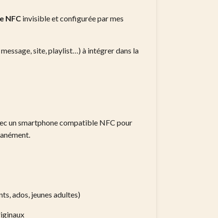
ie NFC
invisible et configurée par mes
, message, site, playlist…) à intégrer dans la
e avec un smartphone compatible NFC pour
ntanément.
nts, ados, jeunes adultes)
riginaux