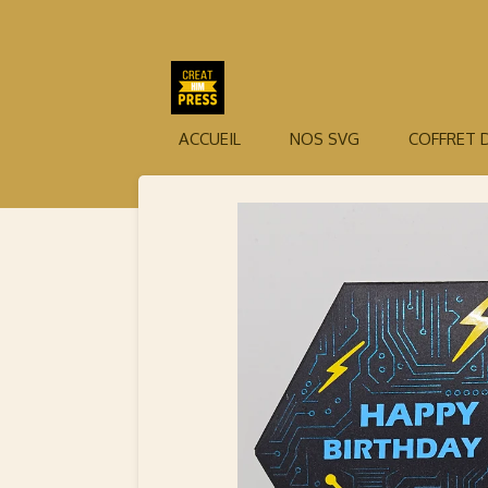
Passer
au
contenu
principal
ACCUEIL
NOS SVG
COFFRET 