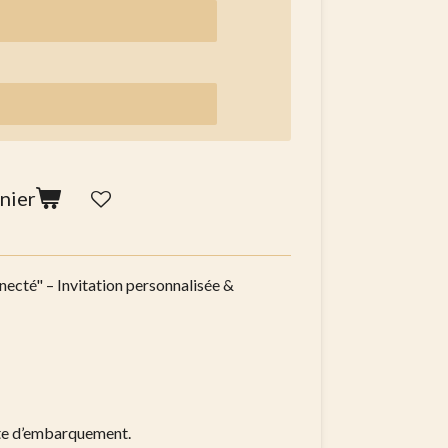
nier
necté" – Invitation personnalisée &
arte d’embarquement.