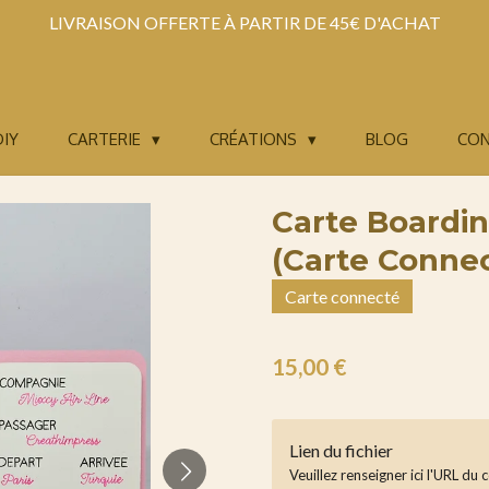
LIVRAISON OFFERTE À PARTIR DE 45€ D'ACHAT
DIY
CARTERIE
CRÉATIONS
BLOG
CO
Carte Boardi
(Carte Conne
Carte connecté
15,00 €
Lien du fichier
Veuillez renseigner ici l'URL du