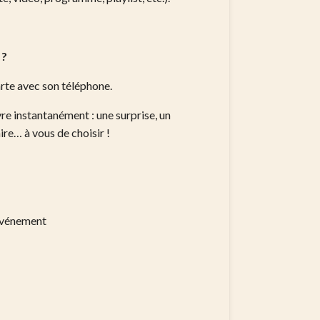
?
arte avec son téléphone.
re instantanément : une surprise, un
ire… à vous de choisir !
’événement