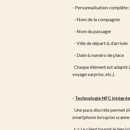
- Personnalisation complète 
- Nom de la compagnie
- Nom du passager
- Ville de départ & d’arrivée
- Date & numéro de place
Chaque élément est adapté à 
voyage surprise, etc.).
-
Technologie NFC intégré
Une puce discrète permet d’o
smartphone lorsqu’on scanne 
👉 Le client fournit le lien (s