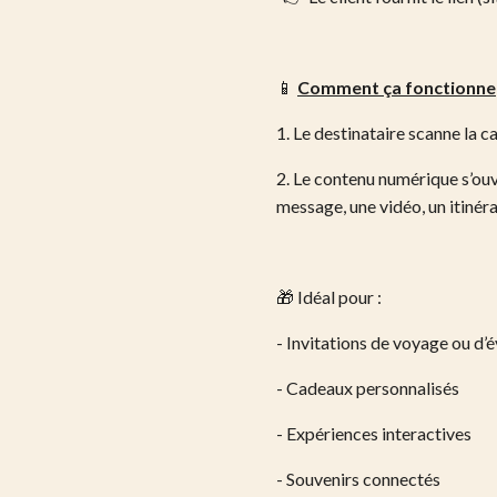
📱
Comment ça fonctionne
1. Le destinataire scanne la c
2. Le contenu numérique s’ouv
message, une vidéo, un itinéra
🎁 Idéal pour :
- Invitations de voyage ou d
- Cadeaux personnalisés
- Expériences interactives
- Souvenirs connectés