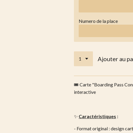
Numero de la place
Ajouter au pa
🎟️ Carte "Boarding Pass Con
interactive
✨
Caractéristiques
:
- Format original : design c