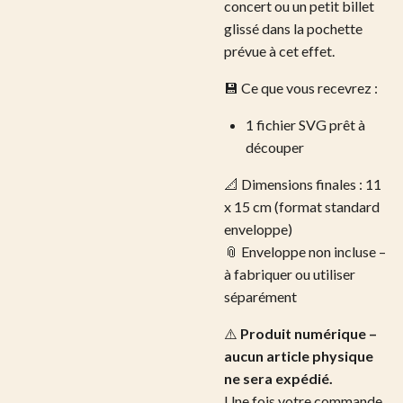
concert ou un petit billet
glissé dans la pochette
prévue à cet effet.
💾 Ce que vous recevrez :
1 fichier SVG prêt à
découper
📐 Dimensions finales : 11
x 15 cm (format standard
enveloppe)
📎 Enveloppe non incluse –
à fabriquer ou utiliser
séparément
⚠️
Produit numérique –
aucun article physique
ne sera expédié.
Une fois votre commande